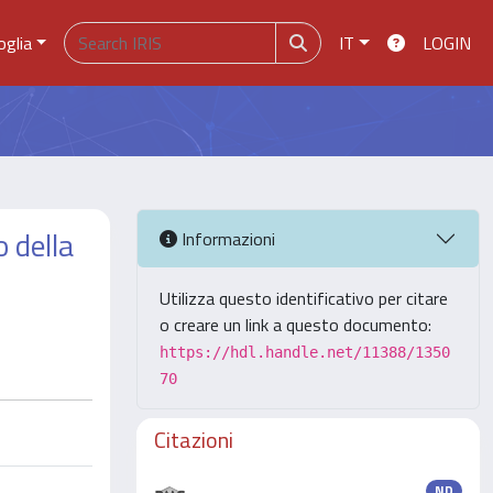
oglia
IT
LOGIN
 della
Informazioni
Utilizza questo identificativo per citare
o creare un link a questo documento:
https://hdl.handle.net/11388/1350
70
Citazioni
ND