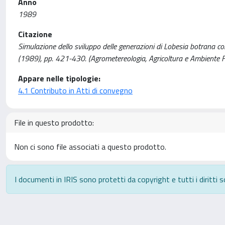
Anno
1989
Citazione
Simulazione dello sviluppo delle generazioni di Lobesia botrana con 
(1989), pp. 421-430. (Agrometereologia, Agricoltura e Ambiente
Appare nelle tipologie:
4.1 Contributo in Atti di convegno
File in questo prodotto:
Non ci sono file associati a questo prodotto.
I documenti in IRIS sono protetti da copyright e tutti i diritti s