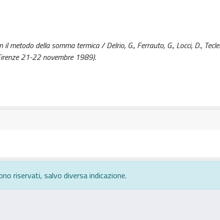
il metodo della somma termica / Delrio, G., Ferrauto, G., Locci, D., Teclem
 Firenze 21-22 novembre 1989).
ono riservati, salvo diversa indicazione.