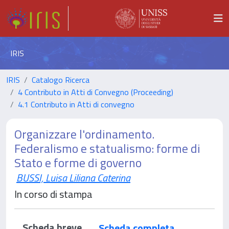
IRIS
IRIS
Catalogo Ricerca
4 Contributo in Atti di Convegno (Proceeding)
4.1 Contributo in Atti di convegno
Organizzare l'ordinamento.
Federalismo e statualismo: forme di
Stato e forme di governo
BUSSI, Luisa Liliana Caterina
In corso di stampa
Scheda breve
Scheda completa