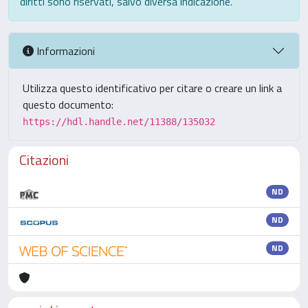
diritti sono riservati, salvo diversa indicazione.
Informazioni
Utilizza questo identificativo per citare o creare un link a
questo documento:
https://hdl.handle.net/11388/135032
Citazioni
ND
ND
ND