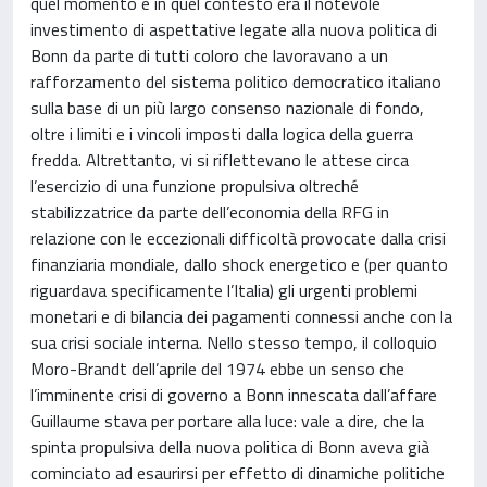
quel momento e in quel contesto era il notevole
investimento di aspettative legate alla nuova politica di
Bonn da parte di tutti coloro che lavoravano a un
rafforzamento del sistema politico democratico italiano
sulla base di un più largo consenso nazionale di fondo,
oltre i limiti e i vincoli imposti dalla logica della guerra
fredda. Altrettanto, vi si riflettevano le attese circa
l’esercizio di una funzione propulsiva oltreché
stabilizzatrice da parte dell’economia della RFG in
relazione con le eccezionali difficoltà provocate dalla crisi
finanziaria mondiale, dallo shock energetico e (per quanto
riguardava specificamente l’Italia) gli urgenti problemi
monetari e di bilancia dei pagamenti connessi anche con la
sua crisi sociale interna. Nello stesso tempo, il colloquio
Moro-Brandt dell’aprile del 1974 ebbe un senso che
l’imminente crisi di governo a Bonn innescata dall’affare
Guillaume stava per portare alla luce: vale a dire, che la
spinta propulsiva della nuova politica di Bonn aveva già
cominciato ad esaurirsi per effetto di dinamiche politiche