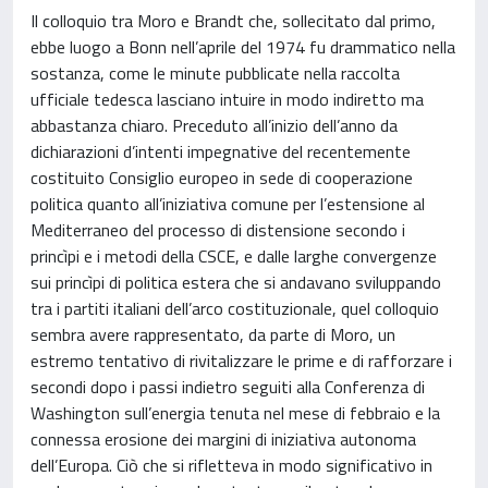
Il colloquio tra Moro e Brandt che, sollecitato dal primo,
ebbe luogo a Bonn nell’aprile del 1974 fu drammatico nella
sostanza, come le minute pubblicate nella raccolta
ufficiale tedesca lasciano intuire in modo indiretto ma
abbastanza chiaro. Preceduto all’inizio dell’anno da
dichiarazioni d’intenti impegnative del recentemente
costituito Consiglio europeo in sede di cooperazione
politica quanto all’iniziativa comune per l’estensione al
Mediterraneo del processo di distensione secondo i
princìpi e i metodi della CSCE, e dalle larghe convergenze
sui princìpi di politica estera che si andavano sviluppando
tra i partiti italiani dell’arco costituzionale, quel colloquio
sembra avere rappresentato, da parte di Moro, un
estremo tentativo di rivitalizzare le prime e di rafforzare i
secondi dopo i passi indietro seguiti alla Conferenza di
Washington sull’energia tenuta nel mese di febbraio e la
connessa erosione dei margini di iniziativa autonoma
dell’Europa. Ciò che si rifletteva in modo significativo in