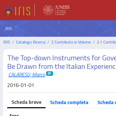
IRIS
IRIS
Catalogo Ricerca
2 Contributo in Volume
2.1 Contrib
The Top-down Instruments for Gove
Be Drawn from the Italian Experien
CALARESU, Marco
2016-01-01
Scheda breve
Scheda completa
Scheda 
Anno