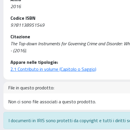
2016
Codice ISBN
9781138951549
Citazione
The Top-down Instruments for Governing Crime and Disorder: Wha
- (2016).
Appare nelle tipologie:
2.1 Contributo in volume (Capitolo o Saggio)
File in questo prodotto:
Non ci sono file associati a questo prodotto.
I documenti in IRIS sono protetti da copyright e tutti i diritti s