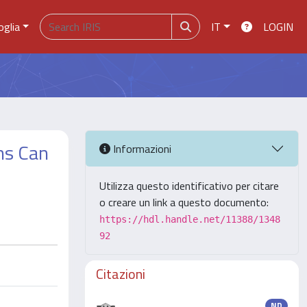
oglia
IT
LOGIN
ns Can
Informazioni
Utilizza questo identificativo per citare
o creare un link a questo documento:
https://hdl.handle.net/11388/1348
92
Citazioni
ND