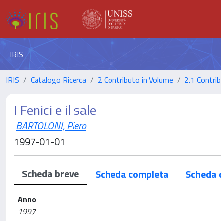
IRIS
IRIS
Catalogo Ricerca
2 Contributo in Volume
2.1 Contrib
I Fenici e il sale
BARTOLONI, Piero
1997-01-01
Scheda breve
Scheda completa
Scheda 
Anno
1997