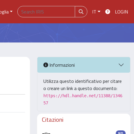
oglia
IT
LOGIN
Informazioni
Utilizza questo identificativo per citare
o creare un link a questo documento:
https://hdl.handle.net/11388/1346
57
Citazioni
ND