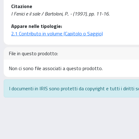
Citazione
I Fenici e il sale / Bartoloni, P.. - (1997), pp. 11-16.
Appare nelle tipologie:
2.1 Contributo in volume (Capitolo o Saggio)
File in questo prodotto:
Non ci sono file associati a questo prodotto.
I documenti in IRIS sono protetti da copyright e tutti i diritti s