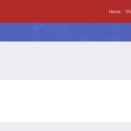
Home
Sf