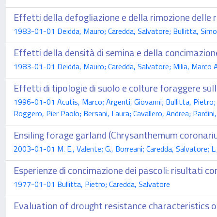
Effetti della defogliazione e della rimozione delle r
1983-01-01 Deidda, Mauro; Caredda, Salvatore; Bullitta, Sim
Effetti della densità di semina e della concimazion
1983-01-01 Deidda, Mauro; Caredda, Salvatore; Milia, Marco 
Effetti di tipologie di suolo e colture foraggere sul
1996-01-01 Acutis, Marco; Argenti, Giovanni; Bullitta, Pietro; 
Roggero, Pier Paolo; Bersani, Laura; Cavallero, Andrea; Pardini
Ensiling forage garland (Chrysanthemum coronarium
2003-01-01 M. E., Valente; G., Borreani; Caredda, Salvatore; L.,
Esperienze di concimazione dei pascoli: risultati c
1977-01-01 Bullitta, Pietro; Caredda, Salvatore
Evaluation of drought resistance characteristics o