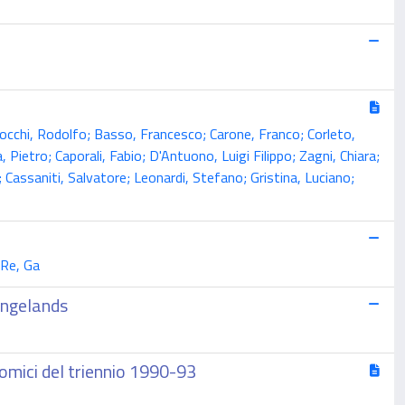
locchi, Rodolfo; Basso, Francesco; Carone, Franco; Corleto,
Pietro; Caporali, Fabio; D'Antuono, Luigi Filippo; Zagni, Chiara;
Cassaniti, Salvatore; Leonardi, Stefano; Gristina, Luciano;
 Re, Ga
angelands
nomici del triennio 1990-93