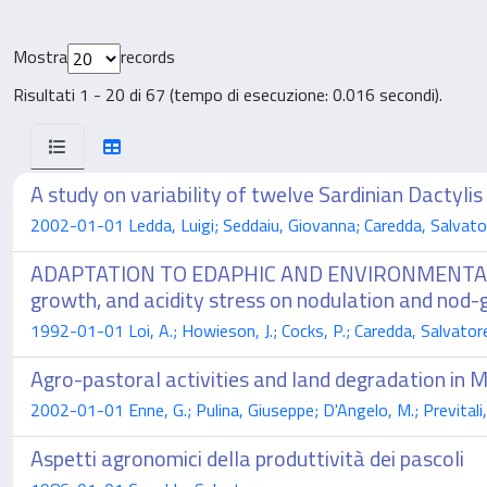
Mostra
records
Risultati 1 - 20 di 67 (tempo di esecuzione: 0.016 secondi).
A study on variability of twelve Sardinian Dactyli
2002-01-01 Ledda, Luigi; Seddaiu, Giovanna; Caredda, Salvator
ADAPTATION TO EDAPHIC AND ENVIRONMENTAL C
growth, and acidity stress on nodulation and nod-
1992-01-01 Loi, A.; Howieson, J.; Cocks, P.; Caredda, Salvator
Agro-pastoral activities and land degradation in 
2002-01-01 Enne, G.; Pulina, Giuseppe; D'Angelo, M.; Previtali,
Aspetti agronomici della produttività dei pascoli