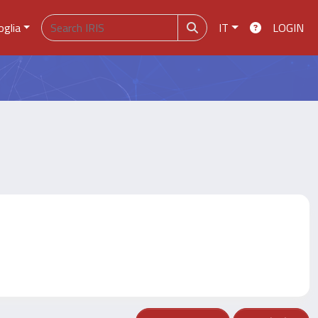
oglia
IT
LOGIN