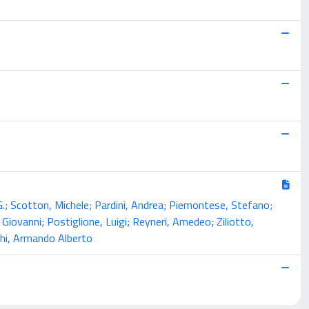
G.; Scotton, Michele; Pardini, Andrea; Piemontese, Stefano;
 Giovanni; Postiglione, Luigi; Reyneri, Amedeo; Ziliotto,
chi, Armando Alberto