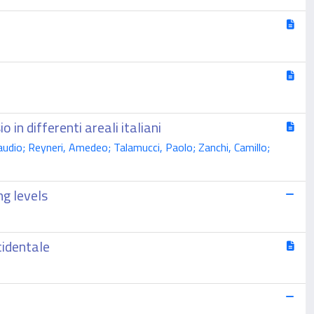
 in differenti areali italiani
laudio; Reyneri, Amedeo; Talamucci, Paolo; Zanchi, Camillo;
ng levels
cidentale