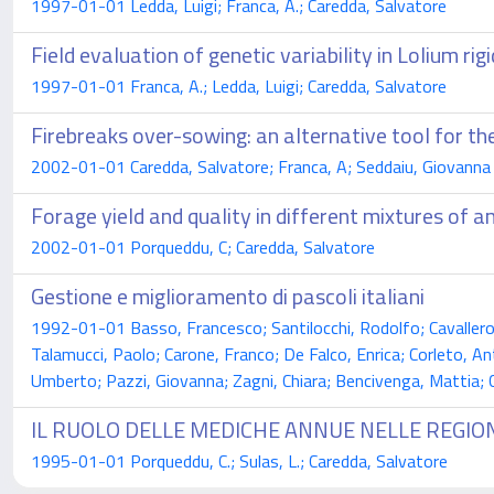
1997-01-01 Ledda, Luigi; Franca, A.; Caredda, Salvatore
Field evaluation of genetic variability in Lolium ri
1997-01-01 Franca, A.; Ledda, Luigi; Caredda, Salvatore
Firebreaks over-sowing: an alternative tool for the 
2002-01-01 Caredda, Salvatore; Franca, A; Seddaiu, Giovanna
Forage yield and quality in different mixtures of 
2002-01-01 Porqueddu, C; Caredda, Salvatore
Gestione e miglioramento di pascoli italiani
1992-01-01 Basso, Francesco; Santilocchi, Rodolfo; Cavallero, 
Talamucci, Paolo; Carone, Franco; De Falco, Enrica; Corleto, Ant
Umberto; Pazzi, Giovanna; Zagni, Chiara; Bencivenga, Mattia; 
IL RUOLO DELLE MEDICHE ANNUE NELLE REGIO
1995-01-01 Porqueddu, C.; Sulas, L.; Caredda, Salvatore