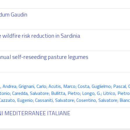
gidum Gaudin
wildfire risk reduction in Sardinia
annual self-reseeding pasture legumes
Andrea; Grignani, Carlo; Acutis, Marco; Costa, Guglielmo; Pascal, 
onio; Caredda, Salvatore; Bullitta, Pietro; Longo, G.; Litrico, Pietro
Cazzato, Eugenio; Cassaniti, Salvatore; Cosentino, Salvatore; Bian
NI MEDITERRANEE ITALIANE