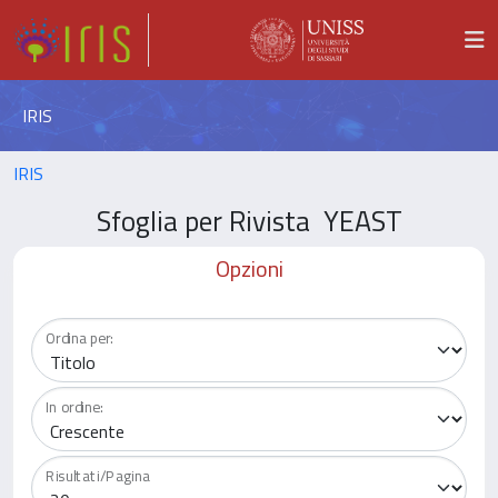
IRIS
IRIS
Sfoglia per Rivista YEAST
Opzioni
Ordina per:
In ordine:
Risultati/Pagina