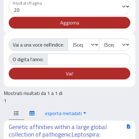
Risultati/Pagina
Vai a una voce nell'indice:
O digita l'anno:
Mostrati risultati da 1 a 1 di
1
esporta metadati
Genetic affinities within a large global
collection of pathogenicLeptospira: