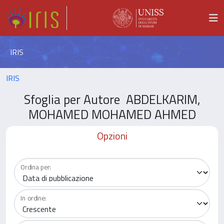
IRIS
IRIS
Sfoglia per Autore ABDELKARIM,
MOHAMED MOHAMED AHMED
Opzioni
Ordina per:
In ordine: