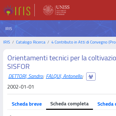
IRIS
IRIS
Catalogo Ricerca
4 Contributo in Atti di Convegno (Pro
Orientamenti tecnici per la coltivazi
SISFOR
DETTORI, Sandro
;
FALQUI, Antonello
;
2002-01-01
Scheda completa
Scheda breve
Scheda 