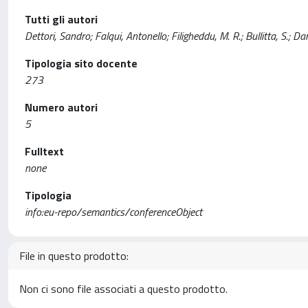
Tutti gli autori
Dettori, Sandro; Falqui, Antonello; Filigheddu, M. R.; Bullitta, S.; Da
Tipologia sito docente
273
Numero autori
5
Fulltext
none
Tipologia
info:eu-repo/semantics/conferenceObject
File in questo prodotto:
Non ci sono file associati a questo prodotto.