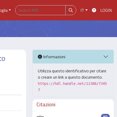
oglia
IT
LOGIN
to
Informazioni
Utilizza questo identificativo per citare
o creare un link a questo documento:
https://hdl.handle.net/11388/7345
7
Citazioni
ND