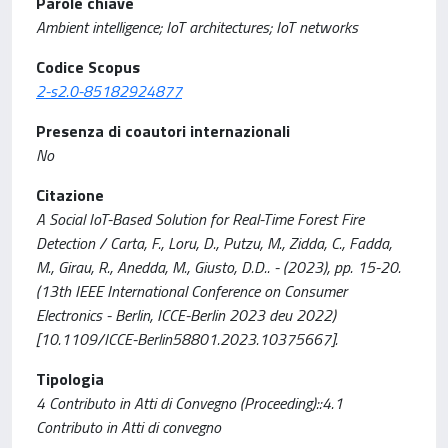
Parole chiave
Ambient intelligence; IoT architectures; IoT networks
Codice Scopus
2-s2.0-85182924877
Presenza di coautori internazionali
No
Citazione
A Social IoT-Based Solution for Real-Time Forest Fire
Detection / Carta, F., Loru, D., Putzu, M., Zidda, C., Fadda,
M., Girau, R., Anedda, M., Giusto, D.D.. - (2023), pp. 15-20.
(13th IEEE International Conference on Consumer
Electronics - Berlin, ICCE-Berlin 2023 deu 2022)
[10.1109/ICCE-Berlin58801.2023.10375667].
Tipologia
4 Contributo in Atti di Convegno (Proceeding)::4.1
Contributo in Atti di convegno