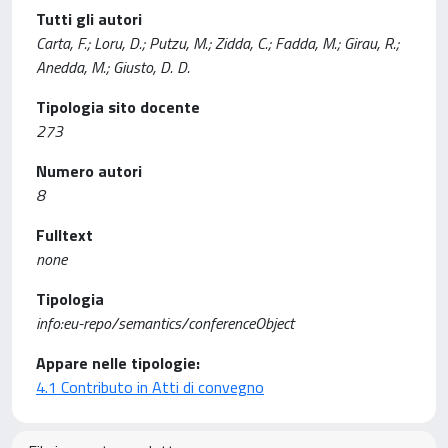
Tutti gli autori
Carta, F.; Loru, D.; Putzu, M.; Zidda, C.; Fadda, M.; Girau, R.;
Anedda, M.; Giusto, D. D.
Tipologia sito docente
273
Numero autori
8
Fulltext
none
Tipologia
info:eu-repo/semantics/conferenceObject
Appare nelle tipologie:
4.1 Contributo in Atti di convegno