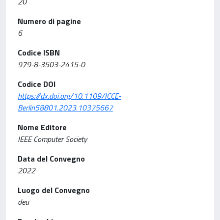
20
Numero di pagine
6
Codice ISBN
979-8-3503-2415-0
Codice DOI
https://dx.doi.org/10.1109/ICCE-
Berlin58801.2023.10375667
Nome Editore
IEEE Computer Society
Data del Convegno
2022
Luogo del Convegno
deu