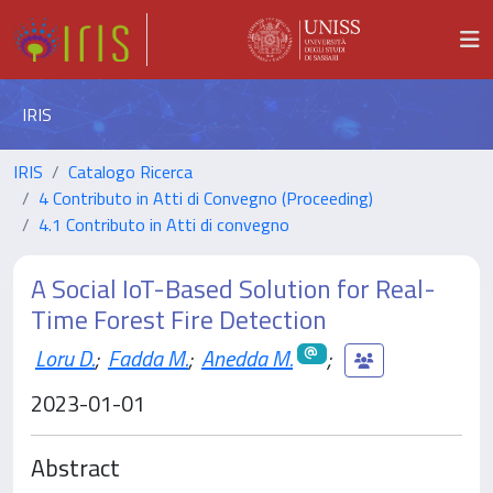
IRIS
IRIS
Catalogo Ricerca
4 Contributo in Atti di Convegno (Proceeding)
4.1 Contributo in Atti di convegno
A Social IoT-Based Solution for Real-
Time Forest Fire Detection
Loru D.
;
Fadda M.
;
Anedda M.
;
2023-01-01
Abstract