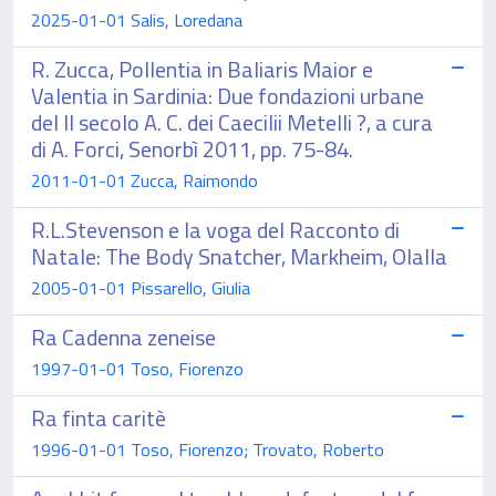
2025-01-01 Salis, Loredana
R. Zucca, Pollentia in Baliaris Maior e
Valentia in Sardinia: Due fondazioni urbane
del II secolo A. C. dei Caecilii Metelli ?, a cura
di A. Forci, Senorbì 2011, pp. 75-84.
2011-01-01 Zucca, Raimondo
R.L.Stevenson e la voga del Racconto di
Natale: The Body Snatcher, Markheim, Olalla
2005-01-01 Pissarello, Giulia
Ra Cadenna zeneise
1997-01-01 Toso, Fiorenzo
Ra finta caritè
1996-01-01 Toso, Fiorenzo; Trovato, Roberto