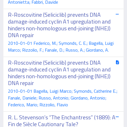
Antonietta; Fabbri, Davide
R-Roscovitine (Seliciclib) prevents DNA
damage-induced cyclin A1 upregulation and
hinders non-homologous end-joining (NHEJ)
DNA repair
2010-01-01 Federico, M.; Symonds, C. E.; Bagella, Luigi
Marco; Rizzolio, F.; Fanale, D.; Russo, A.; Giordano, A.
R-Roscovitine (Seliciclib) prevents DNA
damage-induced cyclin A1 upregulation and
hinders non-homologous end-joining (NHEJ)
DNA repair
2010-01-01 Bagella, Luigi Marco; Symonds, Catherine E.;
Fanale, Daniele; Russo, Antonio; Giordano, Antonio;
Federico, Mario; Rizzolio, Flavio
R. L. Stevenson’s “The Enchantress” (1889): A
Fin de Siècle Cautionary Tale?