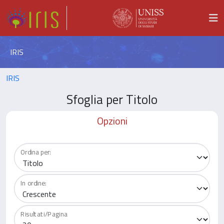
IRIS
IRIS
Sfoglia per Titolo
Opzioni
Ordina per:
In ordine:
Risultati/Pagina