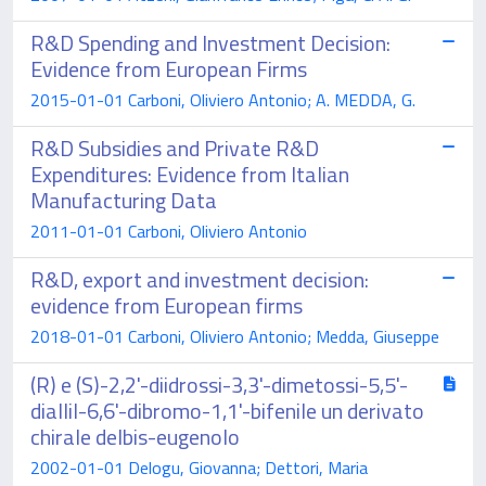
R&D Spending and Investment Decision:
Evidence from European Firms
2015-01-01 Carboni, Oliviero Antonio; A. MEDDA, G.
R&D Subsidies and Private R&D
Expenditures: Evidence from Italian
Manufacturing Data
2011-01-01 Carboni, Oliviero Antonio
R&D, export and investment decision:
evidence from European firms
2018-01-01 Carboni, Oliviero Antonio; Medda, Giuseppe
(R) e (S)-2,2'-diidrossi-3,3'-dimetossi-5,5'-
diallil-6,6'-dibromo-1,1'-bifenile un derivato
chirale delbis-eugenolo
2002-01-01 Delogu, Giovanna; Dettori, Maria