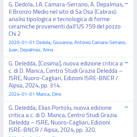
G. Dedola, J.A. Camara-Serrano, A. Depalmas,
Il Bronzo Medio nel sito di Sa Osa (Cabras):
analisi tipologica e tecnologica di forme
ceramiche provenienti dall’US 759 del pozzo
Chi 2
2020-01-01 Dedola, Giovanna; Antonio Camara-Serrano,
Juan; Depalmas, Anna
G. Deledda, [Cosima], nuova edizione critica a
c. di D. Manca, Centro Studi Grazia Deledda –
ISRE, Nuoro-Cagliari, Edizioni ISRE-BNCR /
Aipsa, 2024, pp. 314.
2024-01-01 Manca, Dino
G. Deledda, Elias Portolu, nuova edizione
critica a c. di D. Manca, Centro Studi Grazia
Deledda – ISRE, Nuoro-Cagliari, Edizioni
ISRE-BNCR / Aipsa, 2024, pp. 320.