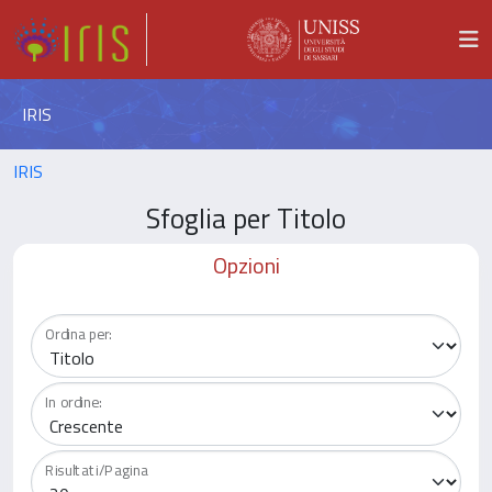
IRIS
IRIS
Sfoglia per Titolo
Opzioni
Ordina per:
In ordine:
Risultati/Pagina