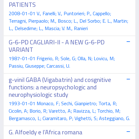
PATIENTS
2008-01-01 V., Fanelli; V., Puntorieri; P., Cappello;
Terragni, Pierpaolo; M., Bosco; L., Del Sorbo; E. L., Martin;
L., Delsedime; L., Mascia; V. M., Ranieri
G-6-PD CAGLIARI-II - A NEW G-6-PD
VARIANT
1987-01-01 Frigerio, R; Sole, G; Olla, N; Lovicu, M;
Passiu, Giuseppe; Carcassi, U.
g-vinil GABA (Vigabatrin) and cosgnitive
functions: a neuropsychologic and
neurophysiologic study
1993-01-01 Monaco, F; Sechi, Gianpietro; Torta, R;
Cicolin, A; Borio, R; Varetto, A; Ravizza, L; Torchio, M;
Bergamasco, L; Ciaramitaro, P; Vighetti, S; Asteggiano, G.
G. Alfoeldy e l’Africa romana