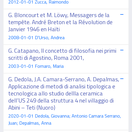
2012-01-01 Zucca, Raimondo
G. Bloncourt et M. Löwy, Messagers de la
tempête. André Breton et la Révolution de
Janvier 1946 en Haïti
2008-01-01 D'Urso, Andrea
G. Catapano, Il concetto di filosofia nei primi
scritti di Agostino, Roma 2001,
2003-01-01 Fornaro, Maria
G. Dedola, J.A. Camara-Serrano, A. Depalmas,
Applicazione di metodi di analisi tipologica e
tecnologica allo studio dellla ceramica
dell’US 249 della struttura 4 nel villaggio di
Abini – Teti (Nuoro)
2020-01-01 Dedola, Giovanna; Antonio Camara Serrano,
Juan; Depalmas, Anna