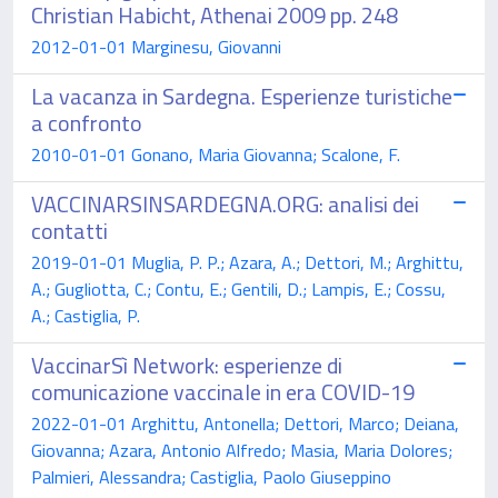
Christian Habicht, Athenai 2009 pp. 248
2012-01-01 Marginesu, Giovanni
La vacanza in Sardegna. Esperienze turistiche
a confronto
2010-01-01 Gonano, Maria Giovanna; Scalone, F.
VACCINARSINSARDEGNA.ORG: analisi dei
contatti
2019-01-01 Muglia, P. P.; Azara, A.; Dettori, M.; Arghittu,
A.; Gugliotta, C.; Contu, E.; Gentili, D.; Lampis, E.; Cossu,
A.; Castiglia, P.
VaccinarSì Network: esperienze di
comunicazione vaccinale in era COVID-19
2022-01-01 Arghittu, Antonella; Dettori, Marco; Deiana,
Giovanna; Azara, Antonio Alfredo; Masia, Maria Dolores;
Palmieri, Alessandra; Castiglia, Paolo Giuseppino