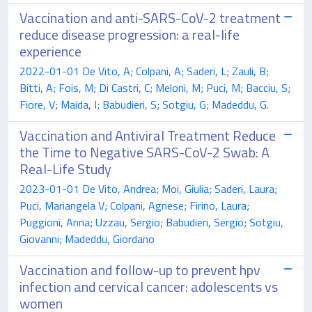
Vaccination and anti-SARS-CoV-2 treatment
reduce disease progression: a real-life
experience
2022-01-01 De Vito, A; Colpani, A; Saderi, L; Zauli, B;
Bitti, A; Fois, M; Di Castri, C; Meloni, M; Puci, M; Bacciu, S;
Fiore, V; Maida, I; Babudieri, S; Sotgiu, G; Madeddu, G.
Vaccination and Antiviral Treatment Reduce
the Time to Negative SARS-CoV-2 Swab: A
Real-Life Study
2023-01-01 De Vito, Andrea; Moi, Giulia; Saderi, Laura;
Puci, Mariangela V; Colpani, Agnese; Firino, Laura;
Puggioni, Anna; Uzzau, Sergio; Babudieri, Sergio; Sotgiu,
Giovanni; Madeddu, Giordano
Vaccination and follow-up to prevent hpv
infection and cervical cancer: adolescents vs
women