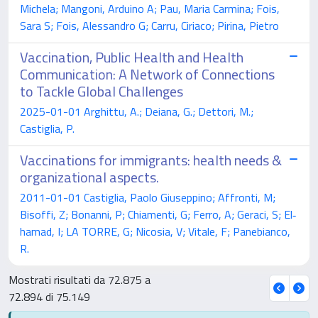
Michela; Mangoni, Arduino A; Pau, Maria Carmina; Fois,
Sara S; Fois, Alessandro G; Carru, Ciriaco; Pirina, Pietro
Vaccination, Public Health and Health
Communication: A Network of Connections
to Tackle Global Challenges
2025-01-01 Arghittu, A.; Deiana, G.; Dettori, M.;
Castiglia, P.
Vaccinations for immigrants: health needs &
organizational aspects.
2011-01-01 Castiglia, Paolo Giuseppino; Affronti, M;
Bisoffi, Z; Bonanni, P; Chiamenti, G; Ferro, A; Geraci, S; El‐
hamad, I; LA TORRE, G; Nicosia, V; Vitale, F; Panebianco,
R.
Mostrati risultati da 72.875 a
72.894 di 75.149