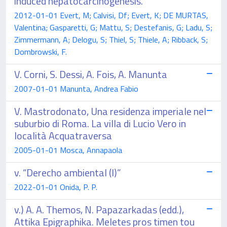
induced hepatocarcinogenesis.
2012-01-01 Evert, M; Calvisi, Df; Evert, K; DE MURTAS,
Valentina; Gasparetti, G; Mattu, S; Destefanis, G; Ladu, S;
Zimmermann, A; Delogu, S; Thiel, S; Thiele, A; Ribback, S;
Dombrowski, F.
V. Corni, S. Dessi, A. Fois, A. Manunta
2007-01-01 Manunta, Andrea Fabio
V. Mastrodonato, Una residenza imperiale nel
suburbio di Roma. La villa di Lucio Vero in
località Acquatraversa
2005-01-01 Mosca, Annapaola
v. “Derecho ambiental (I)”
2022-01-01 Onida, P. P.
v.) A. A. Themos, N. Papazarkadas (edd.),
Attika Epigraphika. Meletes pros timen tou