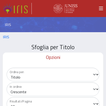
IRIS
IRIS
Sfoglia per Titolo
Opzioni
Ordina per:
In ordine:
Risultati/Pagina