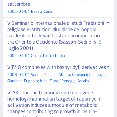
settembre
2005-01-01 Bassu, Carla
V Seminario internazionale di studi Tradizioni
religiose e istituzioni giuridiche del popolo
sardo: il culto di San Costantino imperatore
tra Oriente e Occidente (Sassari-Sedilo, 4-6
luglio 2001)
2002-01-01 Onida, Pietro Paolo
V(IV)O complexes with bis(pyridyl) derivatives
2008-01-01 Sanna, Daniele; Micera, Giovanni; Pisano, L;
Garribba, Eugenio; Kiss, Dora; Varnagy, Katalin
V-AKT murine thymoma viral oncogene
homolog/mammalian target of rapamycin
activation induces a module of metabolic
changes contributing to growth in insulin-