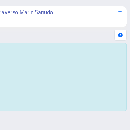
traverso Marin Sanudo