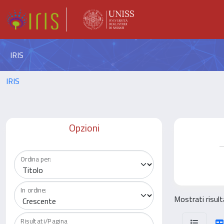
IRIS
IRIS
Opzioni
Ordina per:
In ordine:
Mostrati risult
Risultati/Pagina