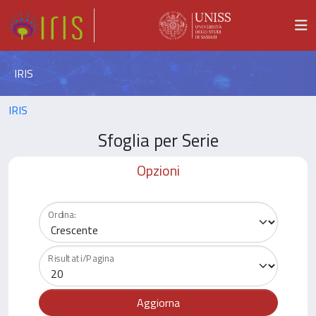
IRIS
IRIS
Sfoglia per Serie
Opzioni
Ordina:
Risultati/Pagina