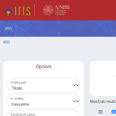
IRIS
IRIS
Opzioni
Ordina per:
In ordine:
Mostrati risult
Risultati/Pagina