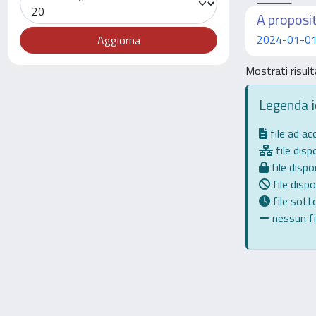
A proposit
2024-01-01 
Mostrati risult
Legenda 
file ad a
file dispo
file dispon
file dispo
file sot
nessun fil