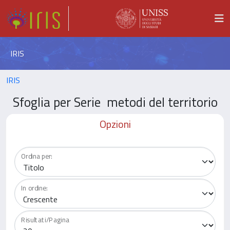
IRIS
IRIS
Sfoglia per Serie metodi del territorio
Opzioni
Ordina per:
In ordine:
Risultati/Pagina