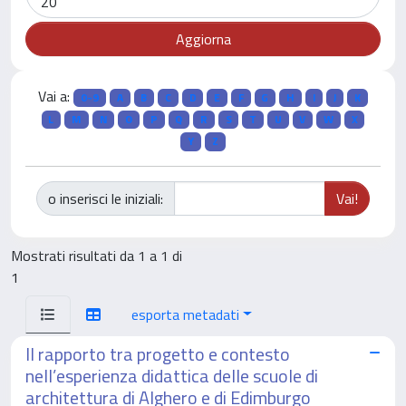
Vai a:
0-9
A
B
C
D
E
F
G
H
I
J
K
L
M
N
O
P
Q
R
S
T
U
V
W
X
Y
Z
o inserisci le iniziali:
Mostrati risultati da 1 a 1 di
1
esporta metadati
Il rapporto tra progetto e contesto
nell’esperienza didattica delle scuole di
architettura di Alghero e di Edimburgo